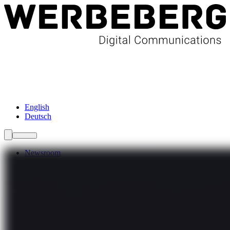
Newsroom
Services
Über Uns
Förderungen
Kontakt
English
Deutsch
Newsroom
Services