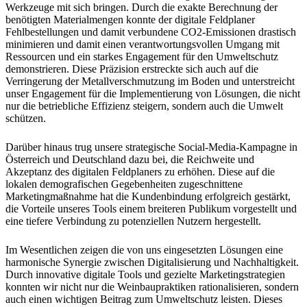
Werkzeuge mit sich bringen. Durch die exakte Berechnung der
benötigten Materialmengen konnte der digitale Feldplaner
Fehlbestellungen und damit verbundene CO2-Emissionen drastisch
minimieren und damit einen verantwortungsvollen Umgang mit
Ressourcen und ein starkes Engagement für den Umweltschutz
demonstrieren. Diese Präzision erstreckte sich auch auf die
Verringerung der Metallverschmutzung im Boden und unterstreicht
unser Engagement für die Implementierung von Lösungen, die nicht
nur die betriebliche Effizienz steigern, sondern auch die Umwelt
schützen.
Darüber hinaus trug unsere strategische Social-Media-Kampagne in
Österreich und Deutschland dazu bei, die Reichweite und
Akzeptanz des digitalen Feldplaners zu erhöhen. Diese auf die
lokalen demografischen Gegebenheiten zugeschnittene
Marketingmaßnahme hat die Kundenbindung erfolgreich gestärkt,
die Vorteile unseres Tools einem breiteren Publikum vorgestellt und
eine tiefere Verbindung zu potenziellen Nutzern hergestellt.
Im Wesentlichen zeigen die von uns eingesetzten Lösungen eine
harmonische Synergie zwischen Digitalisierung und Nachhaltigkeit.
Durch innovative digitale Tools und gezielte Marketingstrategien
konnten wir nicht nur die Weinbaupraktiken rationalisieren, sondern
auch einen wichtigen Beitrag zum Umweltschutz leisten. Dieses