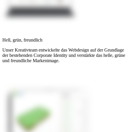
Hell, grün, freundlich
Unser Kreativteam entwickelte das Webdesign auf der Grundlage
der bestehenden Corporate Identity und verstärkte das helle, grüne
und freundliche Markenimage.