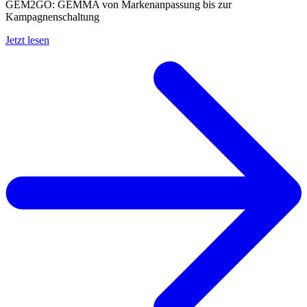
GEM2GO: GEMMA von Markenanpassun­g bis zur
Kampagnenschal­tung
Jetzt lesen