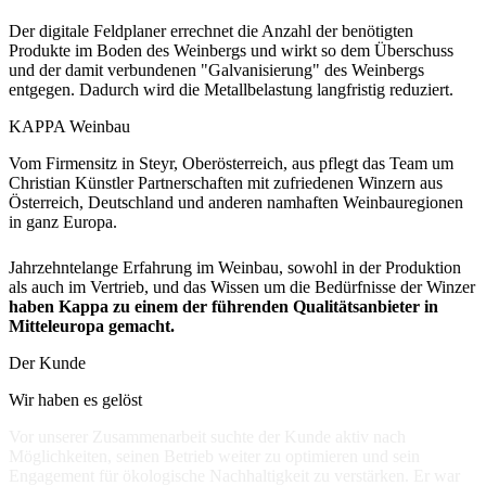
Der digitale Feldplaner errechnet die Anzahl der benötigten
Produkte im Boden des Weinbergs und wirkt so dem Überschuss
und der damit verbundenen "Galvanisierung" des Weinbergs
entgegen. Dadurch wird die Metallbelastung langfristig reduziert.
KAPPA Weinbau
Vom Firmensitz in Steyr, Oberösterreich, aus pflegt das Team um
Christian Künstler Partnerschaften mit zufriedenen Winzern aus
Österreich, Deutschland und anderen namhaften Weinbauregionen
in ganz Europa.
Jahrzehntelange Erfahrung im Weinbau, sowohl in der Produktion
als auch im Vertrieb, und das Wissen um die Bedürfnisse der Winzer
haben Kappa zu einem der führenden Qualitätsanbieter in
Mitteleuropa gemacht.
Der Kunde
Wir haben es gelöst
Vor unserer Zusammenarbeit suchte der Kunde aktiv nach
Möglichkeiten, seinen Betrieb weiter zu optimieren und sein
Engagement für ökologische Nachhaltigkeit zu verstärken. Er war