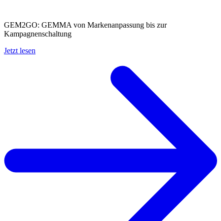
GEM2GO: GEMMA von Markenanpassun­g bis zur
Kampagnenschal­tung
Jetzt lesen