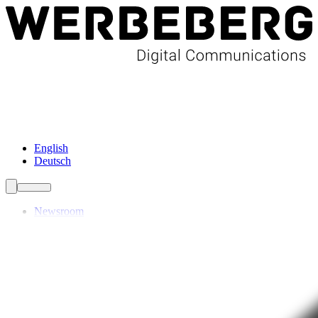
Newsroom
Services
Über Uns
Förderungen
Kontakt
English
Deutsch
Newsroom
Services