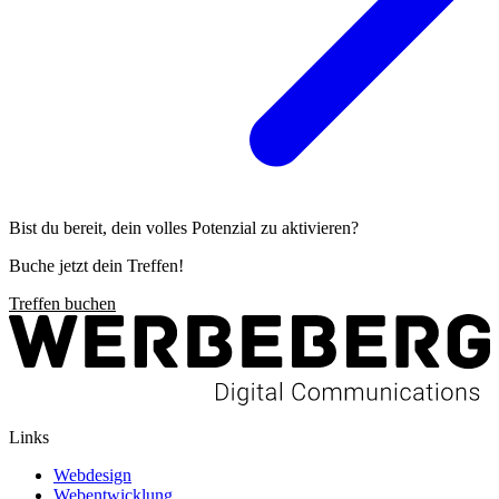
Bist du bereit, dein volles Potenzial zu aktivieren?
Buche jetzt dein Treffen!
Treffen buchen
Links
Webdesign
Webentwicklung