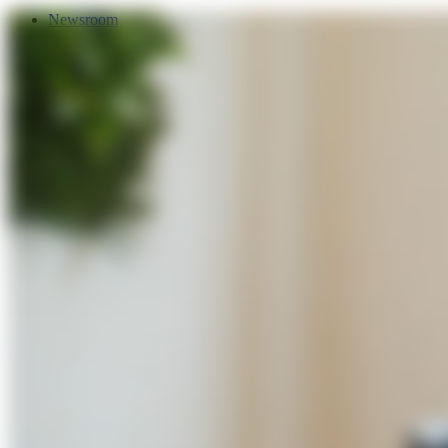
Newsroom
Services
Über Uns
Förderungen
Kontakt