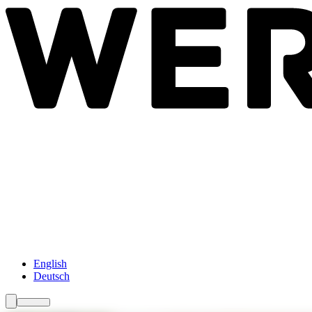
Newsroom
Services
Über Uns
Förderungen
Kontakt
English
Deutsch