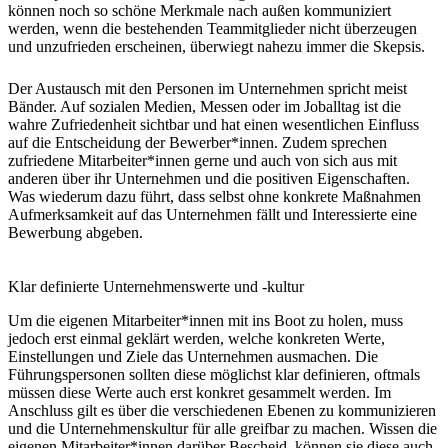
können noch so schöne Merkmale nach außen kommuniziert
werden, wenn die bestehenden Teammitglieder nicht überzeugen
und unzufrieden erscheinen, überwiegt nahezu immer die Skepsis.
Der Austausch mit den Personen im Unternehmen spricht meist
Bänder. Auf sozialen Medien, Messen oder im Joballtag ist die
wahre Zufriedenheit sichtbar und hat einen wesentlichen Einfluss
auf die Entscheidung der Bewerber*innen. Zudem sprechen
zufriedene Mitarbeiter*innen gerne und auch von sich aus mit
anderen über ihr Unternehmen und die positiven Eigenschaften.
Was wiederum dazu führt, dass selbst ohne konkrete Maßnahmen
Aufmerksamkeit auf das Unternehmen fällt und Interessierte eine
Bewerbung abgeben.
Klar definierte Unternehmenswerte und -kultur
Um die eigenen Mitarbeiter*innen mit ins Boot zu holen, muss
jedoch erst einmal geklärt werden, welche konkreten Werte,
Einstellungen und Ziele das Unternehmen ausmachen. Die
Führungspersonen sollten diese möglichst klar definieren, oftmals
müssen diese Werte auch erst konkret gesammelt werden. Im
Anschluss gilt es über die verschiedenen Ebenen zu kommunizieren
und die Unternehmenskultur für alle greifbar zu machen. Wissen die
eigenen Mitarbeiter*innen darüber Bescheid, können sie diese auch