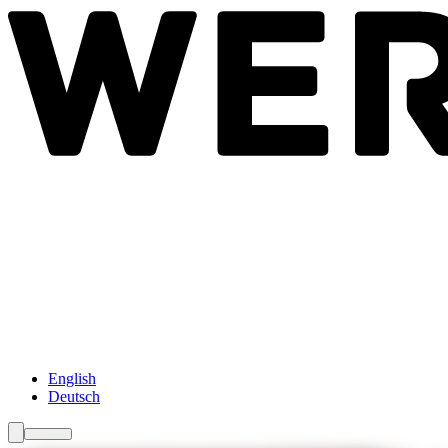
Newsroom
Services
Über Uns
Förderungen
Kontakt
English
Deutsch