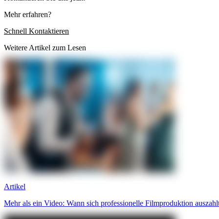
Mehr erfahren?
Schnell Kontaktieren
Weitere Artikel zum Lesen
Artikel
Mehr als ein Video: Wann sich professionelle Filmproduktion auszahl