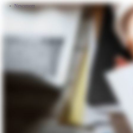
Newsroom
Services
Über Uns
Förderungen
Kontakt