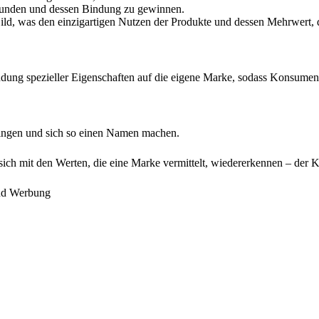
 Kunden und dessen Bindung zu gewinnen.
 Bild, was den einzigartigen Nutzen der Produkte und dessen Mehrwert,
dung spezieller Eigenschaften auf die eigene Marke, sodass Konsume
ringen und sich so einen Namen machen.
h mit den Werten, die eine Marke vermittelt, wiedererkennen – der Kun
und Werbung