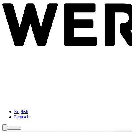
Newsroom
Services
Über Uns
Förderungen
Kontakt
English
Deutsch