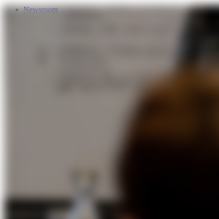
Newsroom
Services
Über Uns
Förderungen
Kontakt