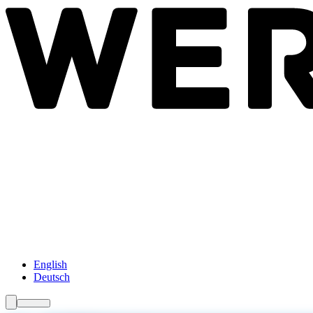
Newsroom
Services
Über Uns
Förderungen
Kontakt
English
Deutsch