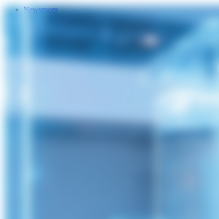
Newsroom
Services
Über Uns
Förderungen
Kontakt