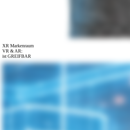
XR Markenraum
VR & AR:
ist GREIFBAR