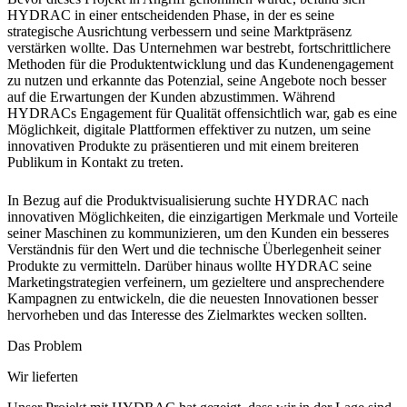
HYDRAC in einer entscheidenden Phase, in der es seine
strategische Ausrichtung verbessern und seine Marktpräsenz
verstärken wollte. Das Unternehmen war bestrebt, fortschrittlichere
Methoden für die Produktentwicklung und das Kundenengagement
zu nutzen und erkannte das Potenzial, seine Angebote noch besser
auf die Erwartungen der Kunden abzustimmen. Während
HYDRACs Engagement für Qualität offensichtlich war, gab es eine
Möglichkeit, digitale Plattformen effektiver zu nutzen, um seine
innovativen Produkte zu präsentieren und mit einem breiteren
Publikum in Kontakt zu treten.
In Bezug auf die Produktvisualisierung suchte HYDRAC nach
innovativen Möglichkeiten, die einzigartigen Merkmale und Vorteile
seiner Maschinen zu kommunizieren, um den Kunden ein besseres
Verständnis für den Wert und die technische Überlegenheit seiner
Produkte zu vermitteln. Darüber hinaus wollte HYDRAC seine
Marketingstrategien verfeinern, um gezieltere und ansprechendere
Kampagnen zu entwickeln, die die neuesten Innovationen besser
hervorheben und das Interesse des Zielmarktes wecken sollten.
Das Problem
Wir lieferten