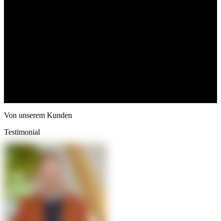
Von unserem Kunden
Testimonial