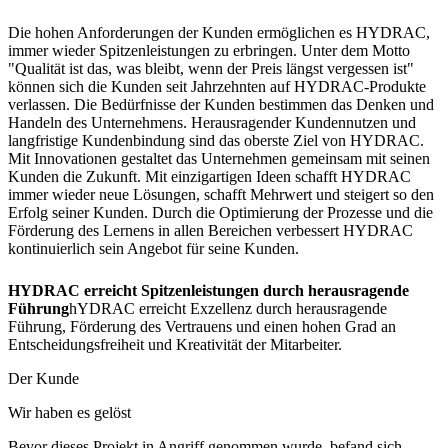
Die hohen Anforderungen der Kunden ermöglichen es HYDRAC,
immer wieder Spitzenleistungen zu erbringen. Unter dem Motto
"Qualität ist das, was bleibt, wenn der Preis längst vergessen ist"
können sich die Kunden seit Jahrzehnten auf HYDRAC-Produkte
verlassen. Die Bedürfnisse der Kunden bestimmen das Denken und
Handeln des Unternehmens. Herausragender Kundennutzen und
langfristige Kundenbindung sind das oberste Ziel von HYDRAC.
Mit Innovationen gestaltet das Unternehmen gemeinsam mit seinen
Kunden die Zukunft. Mit einzigartigen Ideen schafft HYDRAC
immer wieder neue Lösungen, schafft Mehrwert und steigert so den
Erfolg seiner Kunden. Durch die Optimierung der Prozesse und die
Förderung des Lernens in allen Bereichen verbessert HYDRAC
kontinuierlich sein Angebot für seine Kunden.
HYDRAC erreicht Spitzenleistungen durch herausragende
Führung
hYDRAC erreicht Exzellenz durch herausragende
Führung, Förderung des Vertrauens und einen hohen Grad an
Entscheidungsfreiheit und Kreativität der Mitarbeiter.
Der Kunde
Wir haben es gelöst
Bevor dieses Projekt in Angriff genommen wurde, befand sich