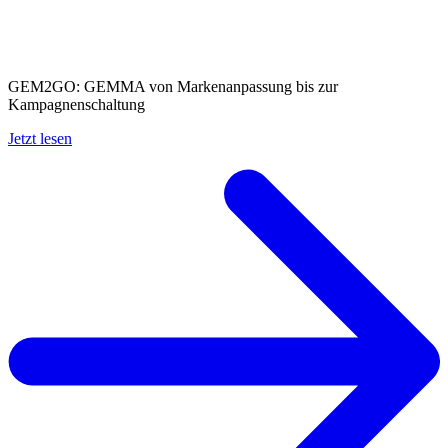
GEM2GO: GEMMA von Markenanpassun­g bis zur
Kampagnenschal­tung
Jetzt lesen