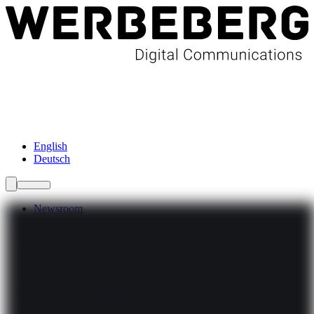
Newsroom
Services
Über Uns
Förderungen
Kontakt
English
Deutsch
Newsroom
Services