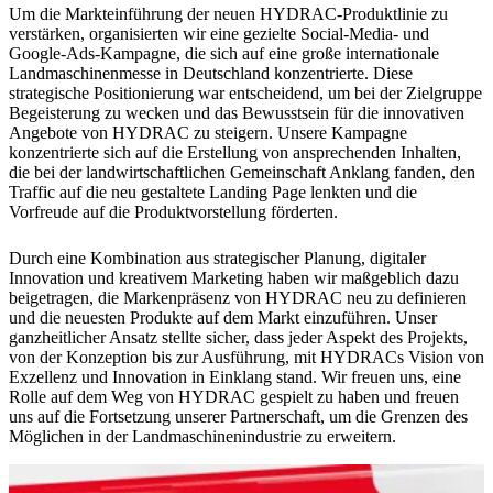
Um die Markteinführung der neuen HYDRAC-Produktlinie zu
verstärken, organisierten wir eine gezielte Social-Media- und
Google-Ads-Kampagne, die sich auf eine große internationale
Landmaschinenmesse in Deutschland konzentrierte. Diese
strategische Positionierung war entscheidend, um bei der Zielgruppe
Begeisterung zu wecken und das Bewusstsein für die innovativen
Angebote von HYDRAC zu steigern. Unsere Kampagne
konzentrierte sich auf die Erstellung von ansprechenden Inhalten,
die bei der landwirtschaftlichen Gemeinschaft Anklang fanden, den
Traffic auf die neu gestaltete Landing Page lenkten und die
Vorfreude auf die Produktvorstellung förderten.
Durch eine Kombination aus strategischer Planung, digitaler
Innovation und kreativem Marketing haben wir maßgeblich dazu
beigetragen, die Markenpräsenz von HYDRAC neu zu definieren
und die neuesten Produkte auf dem Markt einzuführen. Unser
ganzheitlicher Ansatz stellte sicher, dass jeder Aspekt des Projekts,
von der Konzeption bis zur Ausführung, mit HYDRACs Vision von
Exzellenz und Innovation in Einklang stand. Wir freuen uns, eine
Rolle auf dem Weg von HYDRAC gespielt zu haben und freuen
uns auf die Fortsetzung unserer Partnerschaft, um die Grenzen des
Möglichen in der Landmaschinenindustrie zu erweitern.