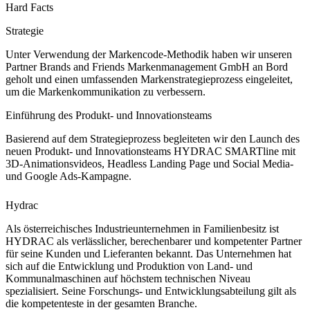
Hard Facts
Strategie
Unter Verwendung der Markencode-Methodik haben wir unseren
Partner Brands and Friends Markenmanagement GmbH an Bord
geholt und einen umfassenden Markenstrategieprozess eingeleitet,
um die Markenkommunikation zu verbessern.
Einführung des Produkt- und Innovationsteams
Basierend auf dem Strategieprozess begleiteten wir den Launch des
neuen Produkt- und Innovationsteams HYDRAC SMARTline mit
3D-Animationsvideos, Headless Landing Page und Social Media-
und Google Ads-Kampagne.
Hydrac
Als österreichisches Industrieunternehmen in Familienbesitz ist
HYDRAC als verlässlicher, berechenbarer und kompetenter Partner
für seine Kunden und Lieferanten bekannt. Das Unternehmen hat
sich auf die Entwicklung und Produktion von Land- und
Kommunalmaschinen auf höchstem technischen Niveau
spezialisiert. Seine Forschungs- und Entwicklungsabteilung gilt als
die kompetenteste in der gesamten Branche.