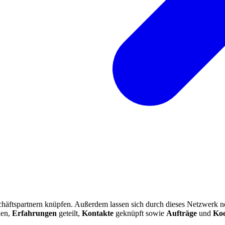
schäftspartnern knüpfen. Außerdem lassen sich durch dieses Netzwerk 
den,
Erfahrungen
geteilt,
Kontakte
geknüpft sowie
Aufträge
und
Koo