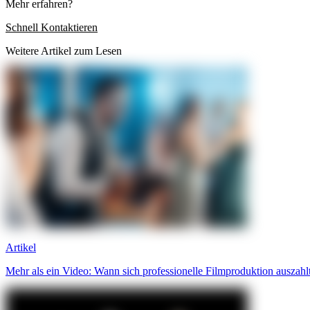
Mehr erfahren?
Schnell Kontaktieren
Weitere Artikel zum Lesen
Artikel
Mehr als ein Video: Wann sich professionelle Filmproduktion auszahl