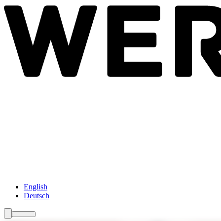
Newsroom
Services
Über Uns
Förderungen
Kontakt
English
Deutsch