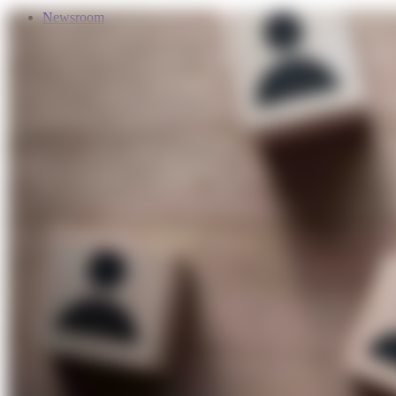
Newsroom
Services
Über Uns
Förderungen
Kontakt