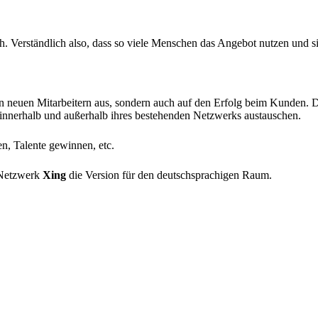
ch. Verständlich also, dass so viele Menschen das Angebot nutzen und 
n von neuen Mitarbeitern aus, sondern auch auf den Erfolg beim Kunde
n innerhalb und außerhalb ihres bestehenden Netzwerks austauschen.
, Talente gewinnen, etc.
s Netzwerk
Xing
die Version für den deutschsprachigen Raum.