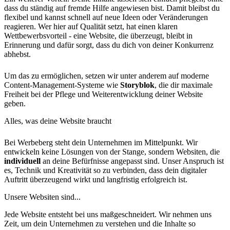
dass du ständig auf fremde Hilfe angewiesen bist. Damit bleibst du
flexibel und kannst schnell auf neue Ideen oder Veränderungen
reagieren. Wer hier auf Qualität setzt, hat einen klaren
Wettbewerbsvorteil - eine Website, die überzeugt, bleibt in
Erinnerung und dafür sorgt, dass du dich von deiner Konkurrenz
abhebst.
Um das zu ermöglichen, setzen wir unter anderem auf moderne
Content-Management-Systeme wie
Storyblok
, die dir maximale
Freiheit bei der Pflege und Weiterentwicklung deiner Website
geben.
Alles, was deine Website braucht
Bei Werbeberg steht dein Unternehmen im Mittelpunkt. Wir
entwickeln keine Lösungen von der Stange, sondern Websiten, die
individuell
an deine Befürfnisse angepasst sind. Unser Anspruch ist
es, Technik und Kreativität so zu verbinden, dass dein digitaler
Auftritt überzeugend wirkt und langfristig erfolgreich ist.
Unsere Websiten sind...
Jede Website entsteht bei uns maßgeschneidert. Wir nehmen uns
Zeit, um dein Unternehmen zu verstehen und die Inhalte so