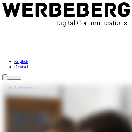
Newsroom
Services
Über Uns
Förderungen
Kontakt
English
Deutsch
Newsroom
Services