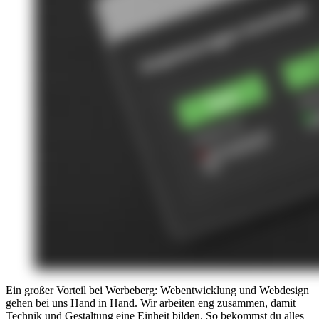
Ein großer Vorteil bei Werbeberg: Webentwicklung und Webdesign
gehen bei uns Hand in Hand. Wir arbeiten eng zusammen, damit
Technik und Gestaltung eine Einheit bilden. So bekommst du alles