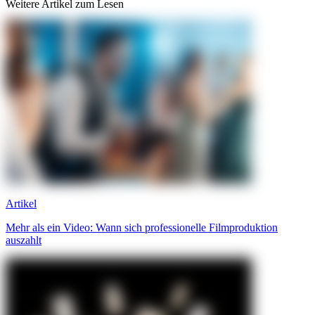
Weitere Artikel zum Lesen
Artikel
Mehr als ein Video: Wann sich professionelle Filmproduktion
auszahlt