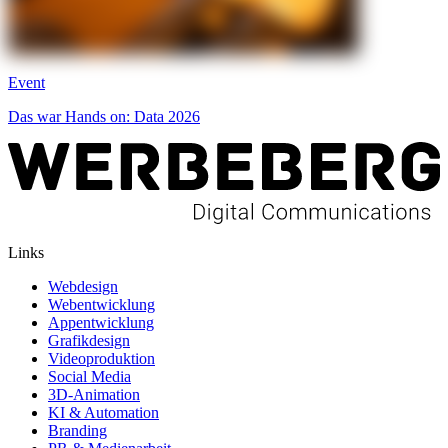
Event
Das war Hands on: Data 2026
Links
Webdesign
Webentwicklung
Appentwicklung
Grafikdesign
Videoproduktion
Social Media
3D-Animation
KI & Automation
Branding