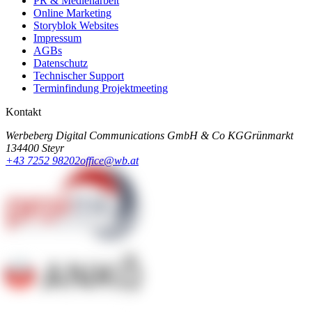
PR & Medienarbeit
Online Marketing
Storyblok Websites
Impressum
AGBs
Datenschutz
Technischer Support
Terminfindung Projektmeeting
Kontakt
Werbeberg Digital Communications GmbH & Co KG
Grünmarkt
13
4400 Steyr
+43 7252 98202
office@wb.at