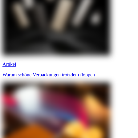
Artikel
Warum schöne Verpackungen trotzdem floppen