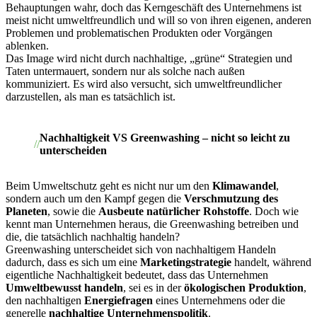
Behauptungen wahr, doch das Kerngeschäft des Unternehmens ist
meist nicht umweltfreundlich und will so von ihren eigenen, anderen
Problemen und problematischen Produkten oder Vorgängen
ablenken.
Das Image wird nicht durch nachhaltige, „grüne“ Strategien und
Taten untermauert, sondern nur als solche nach außen
kommuniziert. Es wird also versucht, sich umweltfreundlicher
darzustellen, als man es tatsächlich ist.
Nachhaltigkeit VS Greenwashing – nicht so leicht zu
unterscheiden
Beim Umweltschutz geht es nicht nur um den
Klimawandel
,
sondern auch um den Kampf gegen die
Verschmutzung des
Planeten
, sowie die
Ausbeute natürlicher Rohstoffe
. Doch wie
kennt man Unternehmen heraus, die Greenwashing betreiben und
die, die tatsächlich nachhaltig handeln?
Greenwashing unterscheidet sich von nachhaltigem Handeln
dadurch, dass es sich um eine
Marketingstrategie
handelt, während
eigentliche Nachhaltigkeit bedeutet, dass das Unternehmen
Umweltbewusst handeln
, sei es in der
ökologischen Produktion
,
den nachhaltigen
Energiefragen
eines Unternehmens oder die
generelle
nachhaltige Unternehmenspolitik
.