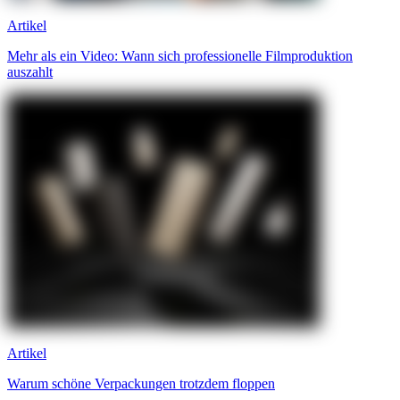
Artikel
Mehr als ein Video: Wann sich professionelle Filmproduktion
auszahlt
Artikel
Warum schöne Verpackungen trotzdem floppen