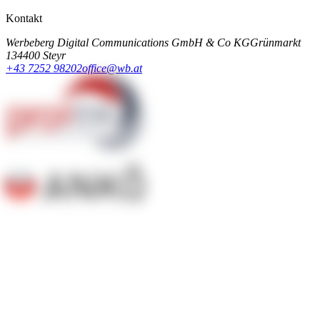
Kontakt
Werbeberg Digital Communications GmbH & Co KG
Grünmarkt
13
4400 Steyr
+43 7252 98202
office@wb.at