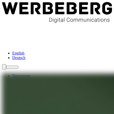
Newsroom
Services
Über Uns
Förderungen
Kontakt
English
Deutsch
Newsroom
Services