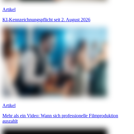
Artikel
KI-Kennzeichnungspflicht seit 2. August 2026
Artikel
Mehr als ein Video: Wann sich professionelle Filmproduktion
auszahlt