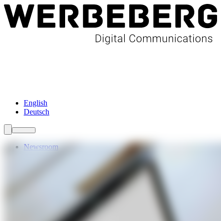
Newsroom
Services
Über Uns
Förderungen
Kontakt
English
Deutsch
Newsroom
Services