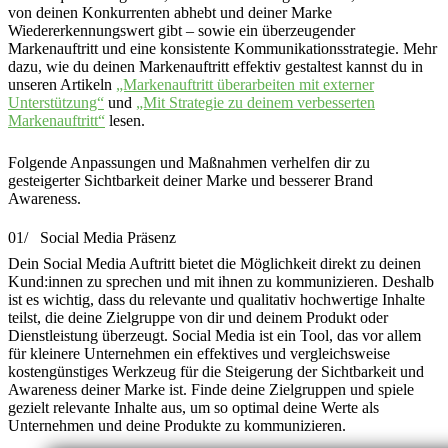
von deinen Konkurrenten abhebt und deiner Marke
Wiedererkennungswert gibt – sowie ein überzeugender
Markenauftritt und eine konsistente Kommunikationsstrategie. Mehr
dazu, wie du deinen Markenauftritt effektiv gestaltest kannst du in
unseren Artikeln
„Markenauftritt überarbeiten mit externer
Unterstützung“
und
„Mit Strategie zu deinem verbesserten
Markenauftritt“
lesen.
Folgende Anpassungen und Maßnahmen verhelfen dir zu
gesteigerter Sichtbarkeit deiner Marke und besserer Brand
Awareness.
01/
Social Media Präsenz
Dein Social Media Auftritt bietet die Möglichkeit direkt zu deinen
Kund:innen zu sprechen und mit ihnen zu kommunizieren. Deshalb
ist es wichtig, dass du relevante und qualitativ hochwertige Inhalte
teilst, die deine Zielgruppe von dir und deinem Produkt oder
Dienstleistung überzeugt. Social Media ist ein Tool, das vor allem
für kleinere Unternehmen ein effektives und vergleichsweise
kostengünstiges Werkzeug für die Steigerung der Sichtbarkeit und
Awareness deiner Marke ist. Finde deine Zielgruppen und spiele
gezielt relevante Inhalte aus, um so optimal deine Werte als
Unternehmen und deine Produkte zu kommunizieren.