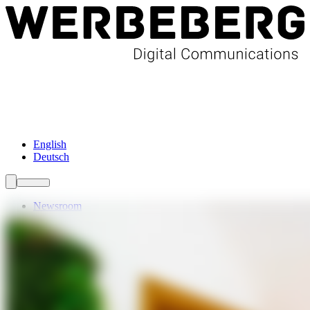
Newsroom
Services
Über Uns
Förderungen
Kontakt
English
Deutsch
Newsroom
Services