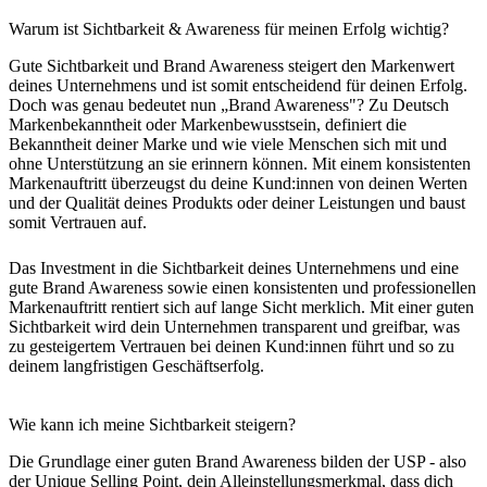
Warum ist Sichtbarkeit & Awareness für meinen Erfolg wichtig?
Gute Sichtbarkeit und Brand Awareness steigert den Markenwert
deines Unternehmens und ist somit entscheidend für deinen Erfolg.
Doch was genau bedeutet nun „Brand Awareness"? Zu Deutsch
Markenbekanntheit oder Markenbewusstsein, definiert die
Bekanntheit deiner Marke und wie viele Menschen sich mit und
ohne Unterstützung an sie erinnern können. Mit einem konsistenten
Markenauftritt überzeugst du deine Kund:innen von deinen Werten
und der Qualität deines Produkts oder deiner Leistungen und baust
somit Vertrauen auf.
Das Investment in die Sichtbarkeit deines Unternehmens und eine
gute Brand Awareness sowie einen konsistenten und professionellen
Markenauftritt rentiert sich auf lange Sicht merklich. Mit einer guten
Sichtbarkeit wird dein Unternehmen transparent und greifbar, was
zu gesteigertem Vertrauen bei deinen Kund:innen führt und so zu
deinem langfristigen Geschäftserfolg.
Wie kann ich meine Sichtbarkeit steigern?
Die Grundlage einer guten Brand Awareness bilden der USP - also
der Unique Selling Point, dein Alleinstellungsmerkmal, dass dich