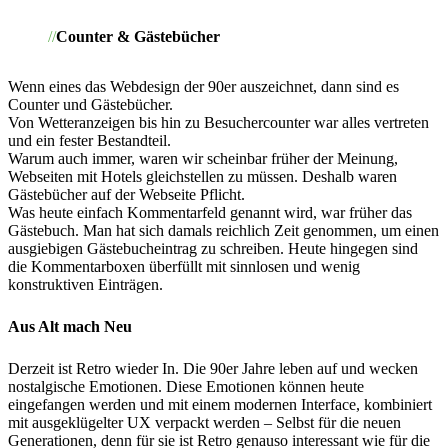
Counter & Gästebücher
Wenn eines das Webdesign der 90er auszeichnet, dann sind es
Counter und Gästebücher.
Von Wetteranzeigen bis hin zu Besuchercounter war alles vertreten
und ein fester Bestandteil.
Warum auch immer, waren wir scheinbar früher der Meinung,
Webseiten mit Hotels gleichstellen zu müssen. Deshalb waren
Gästebücher auf der Webseite Pflicht.
Was heute einfach Kommentarfeld genannt wird, war früher das
Gästebuch. Man hat sich damals reichlich Zeit genommen, um einen
ausgiebigen Gästebucheintrag zu schreiben. Heute hingegen sind
die Kommentarboxen überfüllt mit sinnlosen und wenig
konstruktiven Einträgen.
Aus Alt mach Neu
Derzeit ist Retro wieder In. Die 90er Jahre leben auf und wecken
nostalgische Emotionen. Diese Emotionen können heute
eingefangen werden und mit einem modernen Interface, kombiniert
mit ausgeklügelter UX verpackt werden – Selbst für die neuen
Generationen, denn für sie ist Retro genauso interessant wie für die