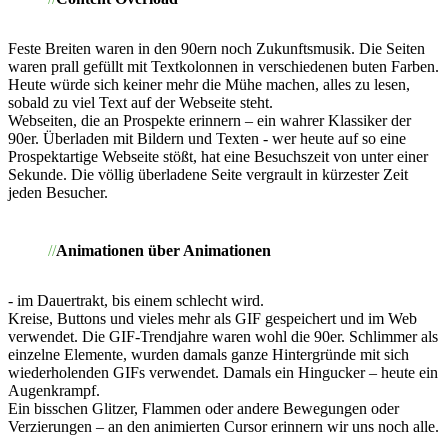
Feste Breiten waren in den 90ern noch Zukunftsmusik. Die Seiten
waren prall gefüllt mit Textkolonnen in verschiedenen buten Farben.
Heute würde sich keiner mehr die Mühe machen, alles zu lesen,
sobald zu viel Text auf der Webseite steht.
Webseiten, die an Prospekte erinnern – ein wahrer Klassiker der
90er. Überladen mit Bildern und Texten - wer heute auf so eine
Prospektartige Webseite stößt, hat eine Besuchszeit von unter einer
Sekunde. Die völlig überladene Seite vergrault in kürzester Zeit
jeden Besucher.
Animationen über Animationen
- im Dauertrakt, bis einem schlecht wird.
Kreise, Buttons und vieles mehr als GIF gespeichert und im Web
verwendet. Die GIF-Trendjahre waren wohl die 90er. Schlimmer als
einzelne Elemente, wurden damals ganze Hintergründe mit sich
wiederholenden GIFs verwendet. Damals ein Hingucker – heute ein
Augenkrampf.
Ein bisschen Glitzer, Flammen oder andere Bewegungen oder
Verzierungen – an den animierten Cursor erinnern wir uns noch alle.