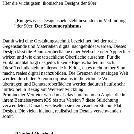
Hier die wichtigsten, ikonischen Designs der 90er
Ein gewisser Designaspekt steht besonders in Verbindung
der 90er:
Der Skeuomorphismus.
Damit wird eine Gestaltungstechnik bezeichnet, bei der reale
Gegenstände und Materialien digital nachgebildet werden. Dieses
Design lässt die Benutzeroberfläche einer Webseite oder App echter
wirken und wie eine tatsächliche Oberfläche aussehen. Für die
Funktionalität trägt das jedoch keine Eigenschaften mit sich.
Diese Technik steht mittlerweile in Kritik, da es nicht immer Sinn
macht, reales digital nachzubilden. Die Grenzen der analogen Welt
werden durch den Skeuomorphismus in die virtuelle Welt
übertragen und Benutzeroberflächen werden dadurch häufig sehr
unflexibel in Bezug auf Weiterentwicklung.
Prominenter Vertreter war damals das Unternehmen Apple, die in
ihrem Betriebssystem iOS bis zur Version 7 diese Stilrichtung
verwendeten. Danach wechselten sie den visuellen Stil auf Flat
Design. Die vielen kleinen, realistischen Details verschwanden
somit.
Content Overload