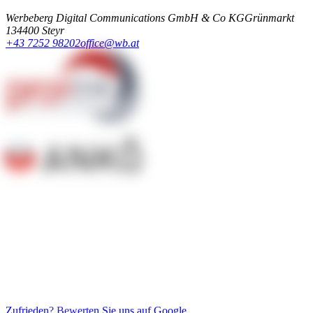
Werbeberg Digital Communications GmbH & Co KG
Grünmarkt
13
4400 Steyr
+43 7252 98202
office@wb.at
Zufrieden? Bewerten Sie uns auf Google