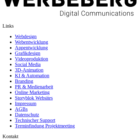
Links
Webdesign
Webentwicklung
Appentwicklung
Grafikdesign
Videoproduktion
Social Media
3D-Animation
KI & Automation
Branding
PR & Medienarbeit
Online Marketing
Storyblok Websites
Impressum
AGBs
Datenschutz
Technischer Support
Terminfindung Projektmeeting
Kontakt