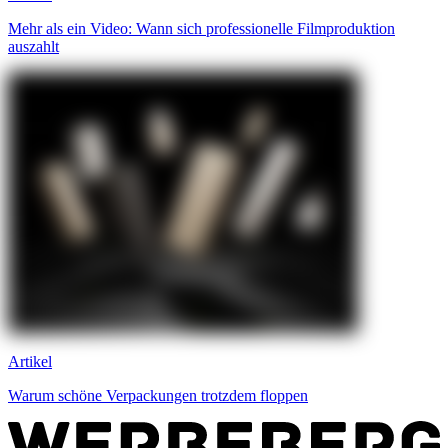
Mehr als ein Video: Wann sich professionelle Filmproduktion
auszahlt
Artikel
Warum schöne Verpackungen trotzdem floppen