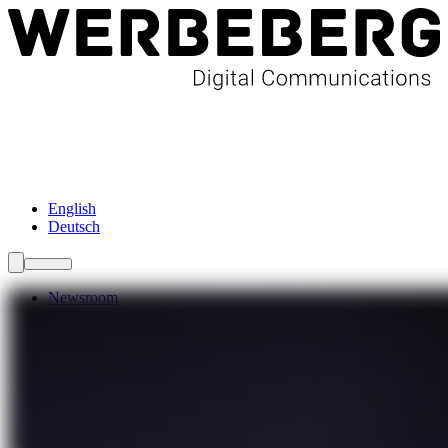
Newsroom
Services
Über Uns
Förderungen
Kontakt
English
Deutsch
Newsroom
Services