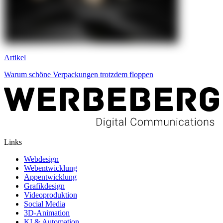
Artikel
Warum schöne Verpackungen trotzdem floppen
Links
Webdesign
Webentwicklung
Appentwicklung
Grafikdesign
Videoproduktion
Social Media
3D-Animation
KI & Automation