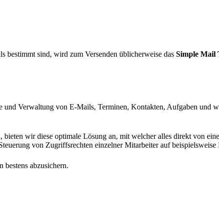
s bestimmt sind, wird zum Versenden üblicherweise das
Simple Mail 
ge und Verwaltung von E-Mails, Terminen, Kontakten, Aufgaben und we
, bieten wir diese optimale Lösung an, mit welcher alles direkt von ei
Steuerung von Zugriffsrechten einzelner Mitarbeiter auf beispielswei
 bestens abzusichern.