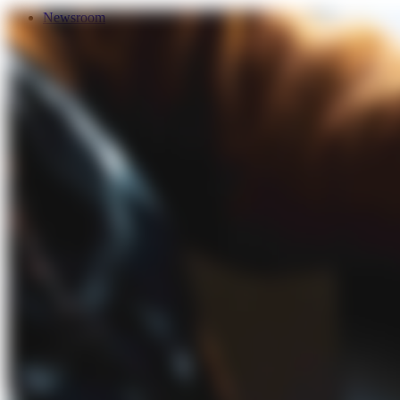
Newsroom
Services
Über Uns
Förderungen
Kontakt