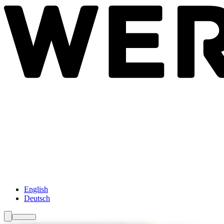
Newsroom
Services
Über Uns
Förderungen
Kontakt
English
Deutsch