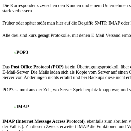
Die Korrespondenz zwischen den Kunden und einem Unternehmen sollte
stark verbessern.
Früher oder später stößt man hier auf die Begriffe SMTP, IMAP oder
Alle drei sind kurz gesagt Protokolle, mit denen E-Mail-Versand ermö
POP3
Das
Post Office Protocol (POP)
ist ein Übertragungsprotokoll, übe
E-Mail-Server. Die Mails laden sich als Kopie vom Server auf einen C
Server von Änderungen nichts erfährt und bei Backups diese nicht erf
POP3 stammt aus der Zeit, wo Server Speicherplatz knapp war, und s
IMAP
IMAP (Internet Message Access Protocol)
, ebenfalls zum abrufen
der Fall ist). Zu diesem Zweck erweitert IMAP die Funktionen und Ve