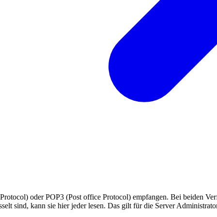
otocol) oder POP3 (Post office Protocol) empfangen. Bei beiden Verf
elt sind, kann sie hier jeder lesen. Das gilt für die Server Administrat