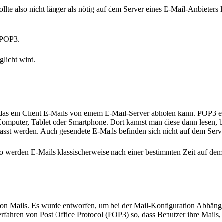
 also nicht länger als nötig auf dem Server eines E-Mail-Anbieters l
 POP3.
glicht wird.
r das ein Client E-Mails von einem E-Mail-Server abholen kann. POP3 
omputer, Tablet oder Smartphone. Dort kannst man diese dann lesen, be
asst werden. Auch gesendete E-Mails befinden sich nicht auf dem Serve
o werden E-Mails klassischerweise nach einer bestimmten Zeit auf dem
 von Mails. Es wurde entworfen, um bei der Mail-Konfiguration Abhäng
rfahren von Post Office Protocol (POP3) so, dass Benutzer ihre Mails,