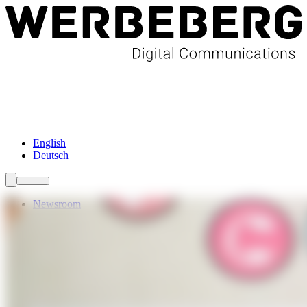
Newsroom
Services
Über Uns
Förderungen
Kontakt
English
Deutsch
Newsroom
Services