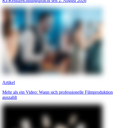
KI-Kennzeichnungspflicht seit 2. August 2026
Artikel
Mehr als ein Video: Wann sich professionelle Filmproduktion
auszahlt