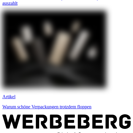
auszahlt
Artikel
Warum schöne Verpackungen trotzdem floppen