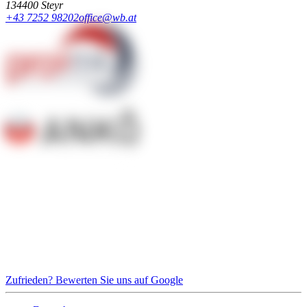
13
4400 Steyr
+43 7252 98202
office@wb.at
Zufrieden? Bewerten Sie uns auf Google