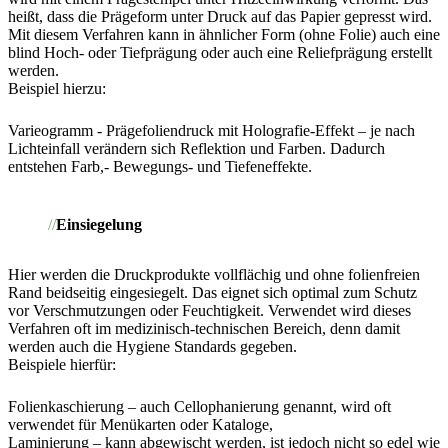
heißt, dass die Prägeform unter Druck auf das Papier gepresst wird.
Mit diesem Verfahren kann in ähnlicher Form (ohne Folie) auch eine
blind Hoch- oder Tiefprägung oder auch eine Reliefprägung erstellt
werden.
Beispiel hierzu:
Varieogramm - Prägefoliendruck mit Holografie-Effekt – je nach
Lichteinfall verändern sich Reflektion und Farben. Dadurch
entstehen Farb,- Bewegungs- und Tiefeneffekte.
Einsiegelung
Hier werden die Druckprodukte vollflächig und ohne folienfreien
Rand beidseitig eingesiegelt. Das eignet sich optimal zum Schutz
vor Verschmutzungen oder Feuchtigkeit. Verwendet wird dieses
Verfahren oft im medizinisch-technischen Bereich, denn damit
werden auch die Hygiene Standards gegeben.
Beispiele hierfür:
Folienkaschierung – auch Cellophanierung genannt, wird oft
verwendet für Menükarten oder Kataloge,
Laminierung – kann abgewischt werden, ist jedoch nicht so edel wie