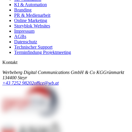
KI & Automation
Branding
PR & Medienarbeit
Online Marketing
Storyblok Websites
Impressum
AGBs
Datenschutz
Technischer Support
Terminfindung Projektmeeting
Kontakt
Werbeberg Digital Communications GmbH & Co KG
Grünmarkt
13
4400 Steyr
+43 7252 98202
office@wb.at