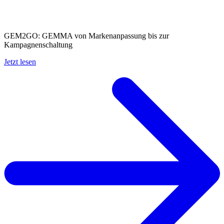
GEM2GO: GEMMA von Markenanpassun­g bis zur
Kampagnenschal­tung
Jetzt lesen