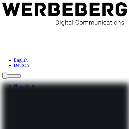
Newsroom
Services
Über Uns
Förderungen
Kontakt
English
Deutsch
Newsroom
Services