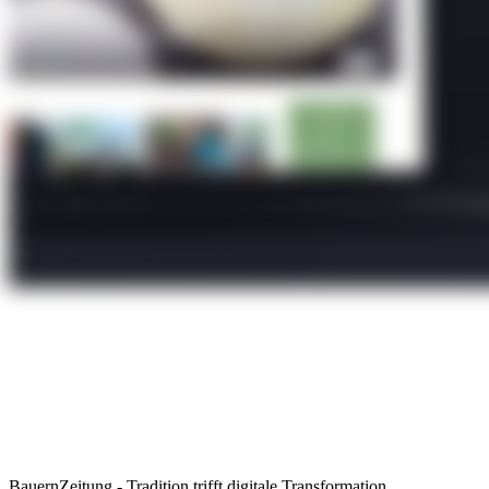
BauernZeitung - Tradition trifft digitale Transformation