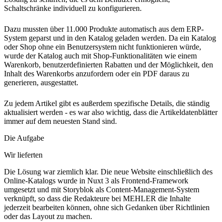
Schaltschränke individuell zu konfigurieren.
Dazu mussten über 11.000 Produkte automatisch aus dem ERP-
System geparst und in den Katalog geladen werden. Da ein Katalog
oder Shop ohne ein Benutzersystem nicht funktionieren würde,
wurde der Katalog auch mit Shop-Funktionalitäten wie einem
Warenkorb, benutzerdefinierten Rabatten und der Möglichkeit, den
Inhalt des Warenkorbs anzufordern oder ein PDF daraus zu
generieren, ausgestattet.
Zu jedem Artikel gibt es außerdem spezifische Details, die ständig
aktualisiert werden - es war also wichtig, dass die Artikeldatenblätter
immer auf dem neuesten Stand sind.
Die Aufgabe
Wir lieferten
Die Lösung war ziemlich klar. Die neue Website einschließlich des
Online-Katalogs wurde in Nuxt 3 als Frontend-Framework
umgesetzt und mit Storyblok als Content-Management-System
verknüpft, so dass die Redakteure bei MEHLER die Inhalte
jederzeit bearbeiten können, ohne sich Gedanken über Richtlinien
oder das Layout zu machen.