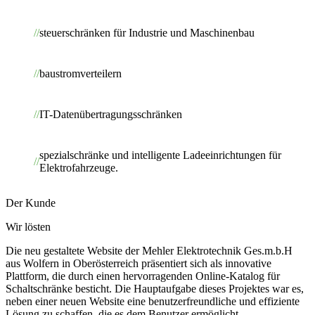
steuerschränken für Industrie und Maschinenbau
baustromverteilern
IT-Datenübertragungsschränken
spezialschränke und intelligente Ladeeinrichtungen für
Elektrofahrzeuge.
Der Kunde
Wir lösten
Die neu gestaltete Website der Mehler Elektrotechnik Ges.m.b.H
aus Wolfern in Oberösterreich präsentiert sich als innovative
Plattform, die durch einen hervorragenden Online-Katalog für
Schaltschränke besticht. Die Hauptaufgabe dieses Projektes war es,
neben einer neuen Website eine benutzerfreundliche und effiziente
Lösung zu schaffen, die es dem Benutzer ermöglicht,