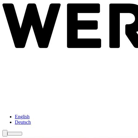
Newsroom
Services
Über Uns
Förderungen
Kontakt
English
Deutsch