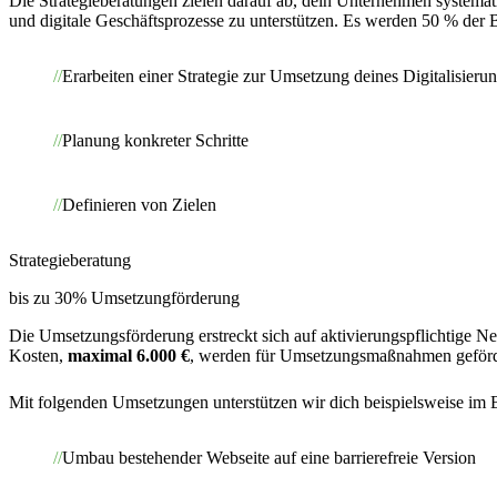
Die Strategieberatungen zielen darauf ab, dein Unternehmen systema
und digitale Geschäftsprozesse zu unterstützen. Es werden 50 % der 
Erarbeiten einer Strategie zur Umsetzung deines Digitalisieru
Planung konkreter Schritte
Definieren von Zielen
Strategieberatung
bis zu 30% Umsetzungförderung
Die Umsetzungsförderung erstreckt sich auf aktivierungspflichtige N
Kosten,
maximal 6.000 €
, werden für Umsetzungsmaßnahmen geförd
Mit folgenden Umsetzungen unterstützen wir dich beispielsweise im
Umbau bestehender Webseite auf eine barrierefreie Version