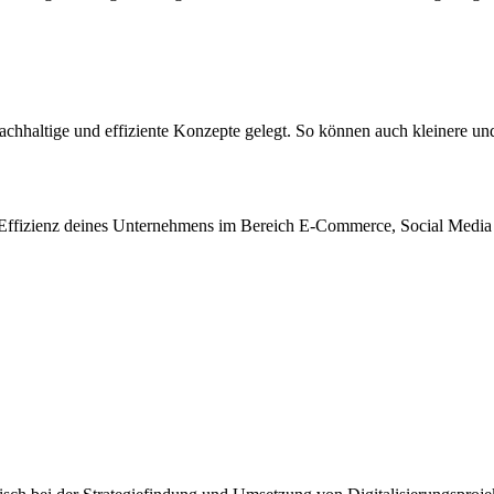
altige und effiziente Konzepte gelegt. So können auch kleinere und 
der Effizienz deines Unternehmens im Bereich E-Commerce, Social Media