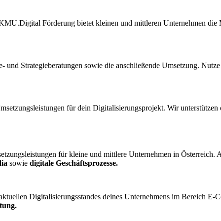
MU.Digital Förderung bietet kleinen und mittleren Unternehmen die Mög
lyse- und Strategieberatungen sowie die anschließende Umsetzung. Nutz
Umsetzungsleistungen für dein Digitalisierungsprojekt. Wir unterstütz
zungsleistungen für kleine und mittlere Unternehmen in Österreich. Als 
ia
sowie
digitale Geschäftsprozesse.
es aktuellen Digitalisierungsstandes deines Unternehmens im Bereich E
tung.