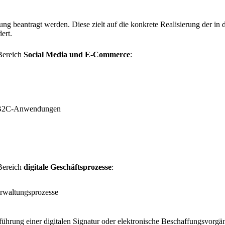
g beantragt werden. Diese zielt auf die konkrete Realisierung der in 
ert.
 Bereich
Social Media und E-Commerce
:
r B2C-Anwendungen
 Bereich
digitale Geschäftsprozesse
:
erwaltungsprozesse
hrung einer digitalen Signatur oder elektronische Beschaffungsvorgä