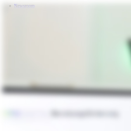
Newsroom
Services
Über Uns
Förderungen
Kontakt