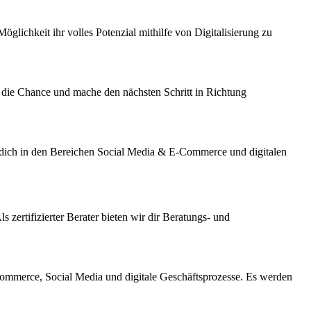
lichkeit ihr volles Potenzial mithilfe von Digitalisierung zu
e die Chance und mache den nächsten Schritt in Richtung
en dich in den Bereichen Social Media & E-Commerce und digitalen
zertifizierter Berater bieten wir dir Beratungs- und
-Commerce, Social Media und digitale Geschäftsprozesse.
Es werden