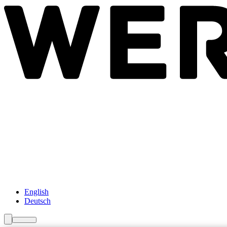
Newsroom
Services
Über Uns
Förderungen
Kontakt
English
Deutsch