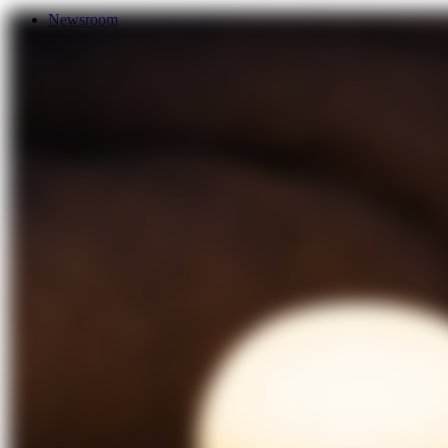
Newsroom
Services
Über Uns
Förderungen
Kontakt