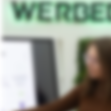
About Us
Förderungen
Contact