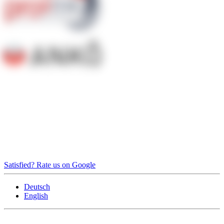
Satisfied? Rate us on Google
Deutsch
English