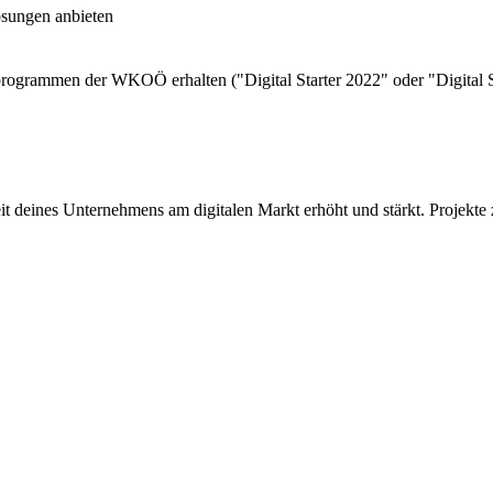
ösungen anbieten
ogrammen der WKOÖ erhalten ("Digital Starter 2022" oder "Digital S
t deines Unternehmens am digitalen Markt erhöht und stärkt. Projekt