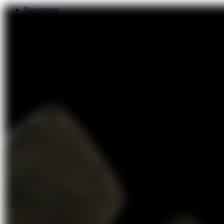
Newsroom
Services
About Us
Förderungen
Contact