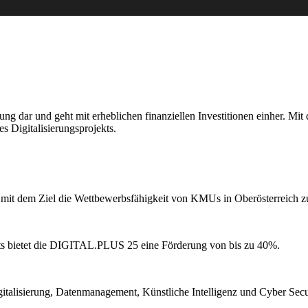
erung dar und geht mit erheblichen finanziellen Investitionen einher
 Digitalisierungsprojekts.
it dem Ziel die Wettbewerbsfähigkeit von KMUs in Oberösterreich zu
kts bietet die DIGITAL.PLUS 25 eine Förderung von bis zu 40%.
talisierung, Datenmanagement, Künstliche Intelligenz und Cyber Secu