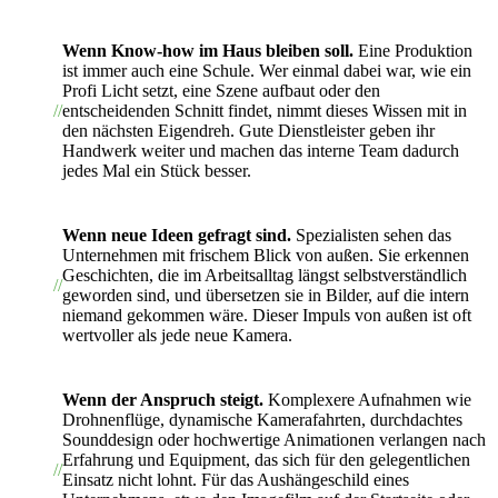
Wenn Know-how im Haus bleiben soll.
Eine Produktion
ist immer auch eine Schule. Wer einmal dabei war, wie ein
Profi Licht setzt, eine Szene aufbaut oder den
entscheidenden Schnitt findet, nimmt dieses Wissen mit in
den nächsten Eigendreh. Gute Dienstleister geben ihr
Handwerk weiter und machen das interne Team dadurch
jedes Mal ein Stück besser.
Wenn neue Ideen gefragt sind.
Spezialisten sehen das
Unternehmen mit frischem Blick von außen. Sie erkennen
Geschichten, die im Arbeitsalltag längst selbstverständlich
geworden sind, und übersetzen sie in Bilder, auf die intern
niemand gekommen wäre. Dieser Impuls von außen ist oft
wertvoller als jede neue Kamera.
Wenn der Anspruch steigt.
Komplexere Aufnahmen wie
Drohnenflüge, dynamische Kamerafahrten, durchdachtes
Sounddesign oder hochwertige Animationen verlangen nach
Erfahrung und Equipment, das sich für den gelegentlichen
Einsatz nicht lohnt. Für das Aushängeschild eines