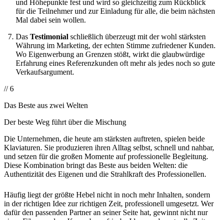
und Höhepunkte fest und wird so gleichzeitig zum Rückblick
für die Teilnehmer und zur Einladung für alle, die beim nächsten
Mal dabei sein wollen.
Das
Testimonial
schließlich überzeugt mit der wohl stärksten
Währung im Marketing, der echten Stimme zufriedener Kunden.
Wo Eigenwerbung an Grenzen stößt, wirkt die glaubwürdige
Erfahrung eines Referenzkunden oft mehr als jedes noch so gute
Verkaufsargument.
// 6
Das Beste aus zwei Welten
Der beste Weg führt über die Mischung
Die Unternehmen, die heute am stärksten auftreten, spielen beide
Klaviaturen. Sie produzieren ihren Alltag selbst, schnell und nahbar,
und setzen für die großen Momente auf professionelle Begleitung.
Diese Kombination bringt das Beste aus beiden Welten: die
Authentizität des Eigenen und die Strahlkraft des Professionellen.
Häufig liegt der größte Hebel nicht in noch mehr Inhalten, sondern
in der richtigen Idee zur richtigen Zeit, professionell umgesetzt. Wer
dafür den passenden Partner an seiner Seite hat, gewinnt nicht nur