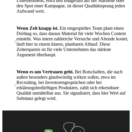
Unternehmens, etwa den Imagefilm auf der Startseite oder
den Spot einer Kampagne, ist dieser Qualitätssprung jeden
Aufwand wert.
Wenn Zeit knapp ist.
Ein eingespieltes Team plant einen
Drehtag so, dass daraus Material für viele Wochen Content
entsteht. Was intern zahlreiche Versuche und Abende kostet,
läuft hier in einem klaren, planbaren Ablauf. Diese
Zeitersparnis ist für viele Unternehmen das stärkste
Argument überhaupt.
Wenn es um Vertrauen geht.
Bei Botschaften, die nach
außen besonders glaubwürdig wirken sollen, etwa im
Recruiting, bei Investorengesprächen oder bei
erklärungsbedürftigen Produkten, zahlt sich erkennbare
Qualität unmittelbar aus. Sie signalisiert, dass hier Wert auf
Substanz gelegt wird.