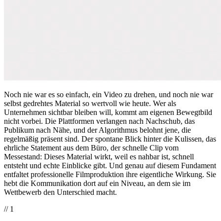
Noch nie war es so einfach, ein Video zu drehen, und noch nie war
selbst gedrehtes Material so wertvoll wie heute. Wer als
Unternehmen sichtbar bleiben will, kommt am eigenen Bewegtbild
nicht vorbei. Die Plattformen verlangen nach Nachschub, das
Publikum nach Nähe, und der Algorithmus belohnt jene, die
regelmäßig präsent sind. Der spontane Blick hinter die Kulissen, das
ehrliche Statement aus dem Büro, der schnelle Clip vom
Messestand: Dieses Material wirkt, weil es nahbar ist, schnell
entsteht und echte Einblicke gibt. Und genau auf diesem Fundament
entfaltet professionelle Filmproduktion ihre eigentliche Wirkung. Sie
hebt die Kommunikation dort auf ein Niveau, an dem sie im
Wettbewerb den Unterschied macht.
// 1