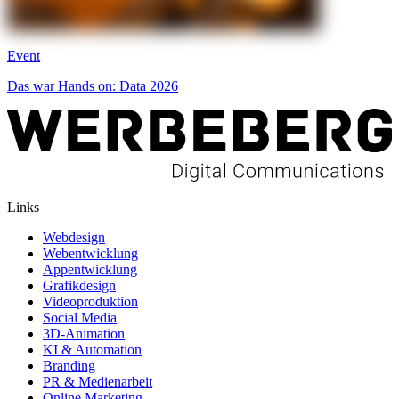
Event
Das war Hands on: Data 2026
Links
Webdesign
Webentwicklung
Appentwicklung
Grafikdesign
Videoproduktion
Social Media
3D-Animation
KI & Automation
Branding
PR & Medienarbeit
Online Marketing