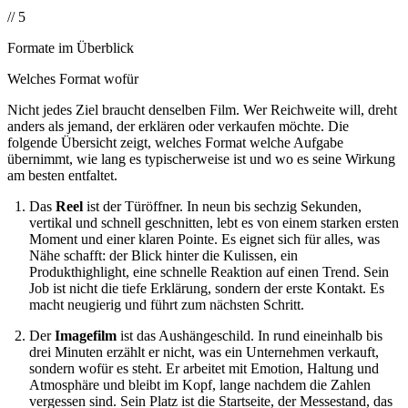
// 5
Formate im Überblick
Welches Format wofür
Nicht jedes Ziel braucht denselben Film. Wer Reichweite will, dreht
anders als jemand, der erklären oder verkaufen möchte. Die
folgende Übersicht zeigt, welches Format welche Aufgabe
übernimmt, wie lang es typischerweise ist und wo es seine Wirkung
am besten entfaltet.
Das
Reel
ist der Türöffner. In neun bis sechzig Sekunden,
vertikal und schnell geschnitten, lebt es von einem starken ersten
Moment und einer klaren Pointe. Es eignet sich für alles, was
Nähe schafft: der Blick hinter die Kulissen, ein
Produkthighlight, eine schnelle Reaktion auf einen Trend. Sein
Job ist nicht die tiefe Erklärung, sondern der erste Kontakt. Es
macht neugierig und führt zum nächsten Schritt.
Der
Imagefilm
ist das Aushängeschild. In rund eineinhalb bis
drei Minuten erzählt er nicht, was ein Unternehmen verkauft,
sondern wofür es steht. Er arbeitet mit Emotion, Haltung und
Atmosphäre und bleibt im Kopf, lange nachdem die Zahlen
vergessen sind. Sein Platz ist die Startseite, der Messestand, das