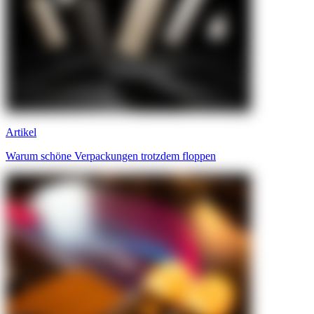
Artikel
Warum schöne Verpackungen trotzdem floppen